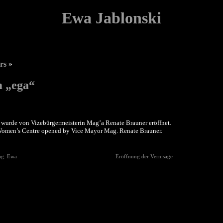
Ewa Jablonski
rs
»
m „ega“
 wurde von Vizebürgermeisterin Mag’a Renate Brauner eröffnet.
Women’s Centre opened by Vice Mayor Mag. Renate Brauner.
ag. Ewa
Eröffnung der Vernisage