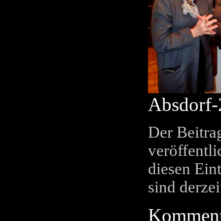
Absdorf-
Der Beitra
veröffentl
diesen Ein
sind derzei
Kommenta