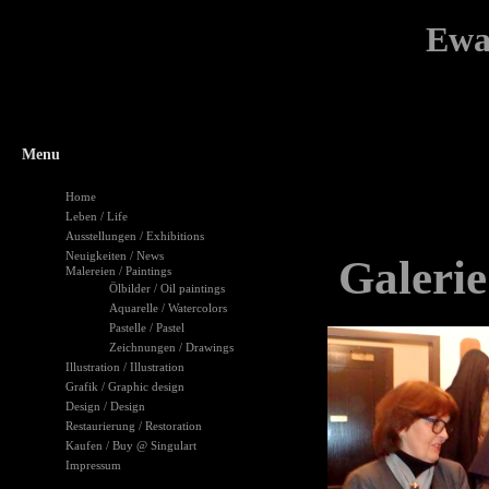
Ewa
Menu
Home
Leben / Life
Ausstellungen / Exhibitions
Neuigkeiten / News
Galerie
Malereien / Paintings
Ölbilder / Oil paintings
Aquarelle / Watercolors
Pastelle / Pastel
Zeichnungen / Drawings
Illustration / Illustration
Grafik / Graphic design
Design / Design
Restaurierung / Restoration
Kaufen / Buy @ Singulart
Impressum